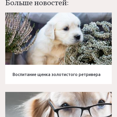
Больше новостей:
Воспитание щенка золотистого ретривера