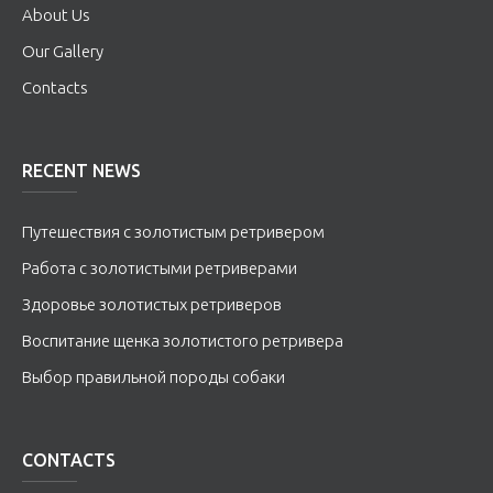
About Us
Our Gallery
Contacts
RECENT NEWS
Путешествия с золотистым ретривером
Работа с золотистыми ретриверами
Здоровье золотистых ретриверов
Воспитание щенка золотистого ретривера
Выбор правильной породы собаки
CONTACTS