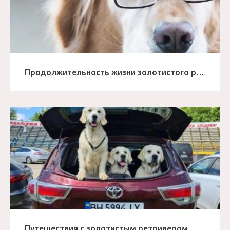
Продолжительность жизни золотистого ретривера
Путешествия с золотистым ретривером