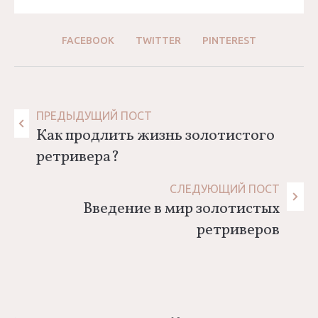
FACEBOOK
TWITTER
PINTEREST
Навигация
ПРЕДЫДУЩИЙ ПОСТ
Как продлить жизнь золотистого
по
ретривера?
записям
СЛЕДУЮЩИЙ ПОСТ
Введение в мир золотистых
ретриверов