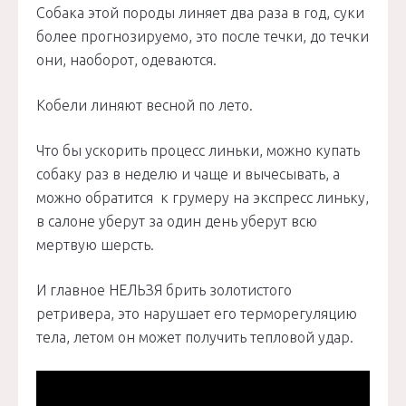
Собака этой породы линяет два раза в год, суки
более прогнозируемо, это после течки, до течки
они, наоборот, одеваются.
Кобели линяют весной по лето.
Что бы ускорить процесс линьки, можно купать
собаку раз в неделю и чаще и вычесывать, а
можно обратится к грумеру на экспресс линьку,
в салоне уберут за один день уберут всю
мертвую шерсть.
И главное НЕЛЬЗЯ брить золотистого
ретривера, это нарушает его терморегуляцию
тела, летом он может получить тепловой удар.